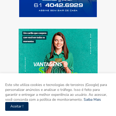
Este site utiliza cookies e tecnologias de terceiros (Google) para
personalizar anúncios e analisar o tráfego. Isso é feito para
garantir e entregar a melhor experiência ao usuário. Ao acessar,
você concorda com a política de monitoramento.
Saiba Mais
Aceitar !
Home
Sobre
Contato
Mídia Kit