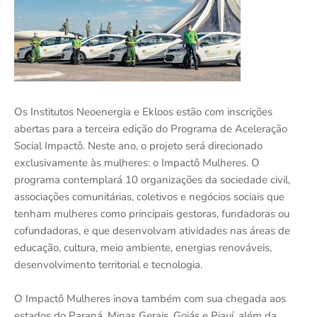
Os Institutos Neoenergia e Ekloos estão com inscrições
abertas para a terceira edição do Programa de Aceleração
Social Impactô. Neste ano, o projeto será direcionado
exclusivamente às mulheres: o Impactô Mulheres. O
programa contemplará 10 organizações da sociedade civil,
associações comunitárias, coletivos e negócios sociais que
tenham mulheres como principais gestoras, fundadoras ou
cofundadoras, e que desenvolvam atividades nas áreas de
educação, cultura, meio ambiente, energias renováveis,
desenvolvimento territorial e tecnologia.
O Impactô Mulheres inova também com sua chegada aos
estados do Paraná, Minas Gerais, Goiás e Piauí, além da