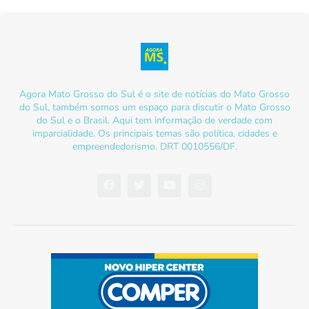
Agora Mato Grosso do Sul é o site de notícias do Mato Grosso
do Sul, também somos um espaço para discutir o Mato Grosso
do Sul e o Brasil. Aqui tem informação de verdade com
imparcialidade. Os principais temas são política, cidades e
empreendedorismo. DRT 0010556/DF.