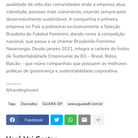
qualidade de vida das comunidades onde a empresa atua,
sobretudo, pessoas mais vulneráveis, visando sempre pelo
desenvolvimento sustentável. A companhia é primeira
empresa no País a patrocinar exclusivamente a Seleção
Brasileira de Futebol Feminino, dando nome à competição
nacional, que passa a se chamar Brasileirão Feminino
Neoenergia. Desde janeiro 2021, integra a carteira do Índice
de Sustentabilidade Empresarial da B3 – Brasil, Bolsa,
Balcão – que reúne companhias que possuem as melhores
práticas de governança e sustentabilidade corporativa.
Destaques
6/trending/recent
Tags
Dourados
GUARÁ-DF
www.guaradf.com.br
Facebook