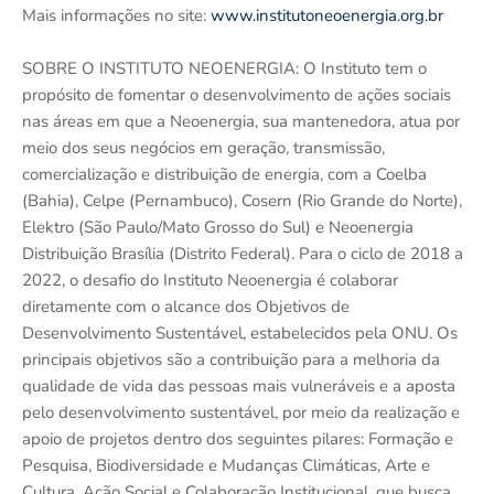
Mais informações no site:
www.institutoneoenergia.org.br
SOBRE O INSTITUTO NEOENERGIA: O Instituto tem o
propósito de fomentar o desenvolvimento de ações sociais
nas áreas em que a Neoenergia, sua mantenedora, atua por
meio dos seus negócios em geração, transmissão,
comercialização e distribuição de energia, com a Coelba
(Bahia), Celpe (Pernambuco), Cosern (Rio Grande do Norte),
Elektro (São Paulo/Mato Grosso do Sul) e Neoenergia
Distribuição Brasília (Distrito Federal). Para o ciclo de 2018 a
2022, o desafio do Instituto Neoenergia é colaborar
diretamente com o alcance dos Objetivos de
Desenvolvimento Sustentável, estabelecidos pela ONU. Os
principais objetivos são a contribuição para a melhoria da
qualidade de vida das pessoas mais vulneráveis e a aposta
pelo desenvolvimento sustentável, por meio da realização e
apoio de projetos dentro dos seguintes pilares: Formação e
Pesquisa, Biodiversidade e Mudanças Climáticas, Arte e
Cultura, Ação Social e Colaboração Institucional, que busca