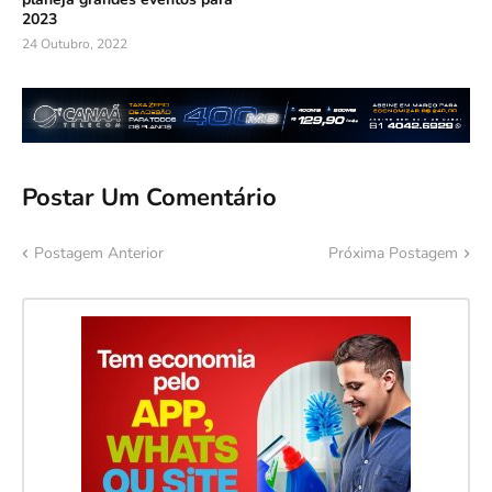
2023
24 Outubro, 2022
Postar Um Comentário
Postagem Anterior
Próxima Postagem