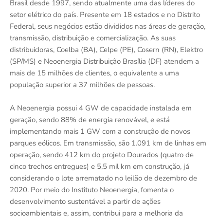
Brasil desde 1997, sendo atualmente uma das líderes do
setor elétrico do país. Presente em 18 estados e no Distrito
Federal, seus negócios estão divididos nas áreas de geração,
transmissão, distribuição e comercialização. As suas
distribuidoras, Coelba (BA), Celpe (PE), Cosern (RN), Elektro
(SP/MS) e Neoenergia Distribuição Brasília (DF) atendem a
mais de 15 milhões de clientes, o equivalente a uma
população superior a 37 milhões de pessoas.
A Neoenergia possui 4 GW de capacidade instalada em
geração, sendo 88% de energia renovável, e está
implementando mais 1 GW com a construção de novos
parques eólicos. Em transmissão, são 1.091 km de linhas em
operação, sendo 412 km do projeto Dourados (quatro de
cinco trechos entregues) e 5,5 mil km em construção, já
considerando o lote arrematado no leilão de dezembro de
2020. Por meio do Instituto Neoenergia, fomenta o
desenvolvimento sustentável a partir de ações
socioambientais e, assim, contribui para a melhoria da