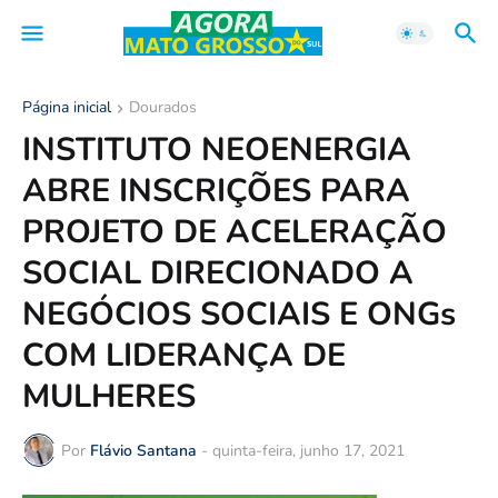
Página inicial
Dourados
INSTITUTO NEOENERGIA
ABRE INSCRIÇÕES PARA
PROJETO DE ACELERAÇÃO
SOCIAL DIRECIONADO A
NEGÓCIOS SOCIAIS E ONGs
COM LIDERANÇA DE
MULHERES
Por
Flávio Santana
-
quinta-feira, junho 17, 2021