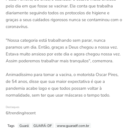
pelo dia em que fosse se vacinar. Ele conta que trabalha
diariamente seguindo todos os protocolos de higiene e
graças a seus cuidados rigorosos nunca se contaminou com o
coronavírus.
"Nossa categoria está trabalhando sem parar, nunca
paramos um dia. Então, graças a Deus chegou a nossa vez.
Estava muito ansioso por este dia e agora chegou nossa vez.
Assim poderemos trabalhar mais tranquilos", comemora.
Animadíssimo para tomar a vacina, o motorista Oscar Pires,
de 54 anos, disse que sua maior expectativa é que a
pandemia acabe logo e que todos possam voltar à
normalidade, sem ter que usar máscaras o tempo todo.
Destaques
6/trending/recent
Tags
Guará
GUARÁ-DF
www.guaradf.com.br