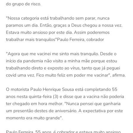
do grupo de risco.
"Nossa categoria está trabalhando sem parar, nunca
paramos um dia. Então, graças a Deus chegou a nossa vez.
Estava muito ansioso por este dia. Assim poderemos
trabalhar mais tranquilos"Paulo Ferreira, cobrador
"Agora que me vacinei me sinto mais tranquilo. Desde o
início da pandemia não visito a minha mãe porque estou
trabalhando direto e exposto ao vírus, tanto que já peguei
covid uma vez. Fico muito feliz em poder me vacinar", afirma.
O motorista Paulo Henrique Sousa está completando 55
anos nesta quinta-feira (3) e disse que a vacina não poderia
ter chegado em hora melhor. "Nunca pensei que ganharia
um presentão destes de aniversário. A expectativa por este
momento era muito grande".
Paulo Ferreira, 55 anos, é cobrador e estava muito ansioso