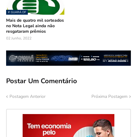
# GUARÁ DF
Mais de quatro mil sorteados
no Nota Legal ainda não
resgataram prêmios
02 Junho, 2022
Postar Um Comentário
Postagem Anterior
Próxima Postagem