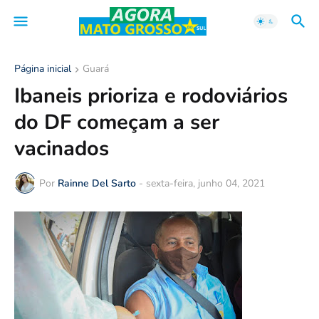
Página inicial
Guará
Ibaneis prioriza e rodoviários
do DF começam a ser
vacinados
Por
Rainne Del Sarto
-
sexta-feira, junho 04, 2021