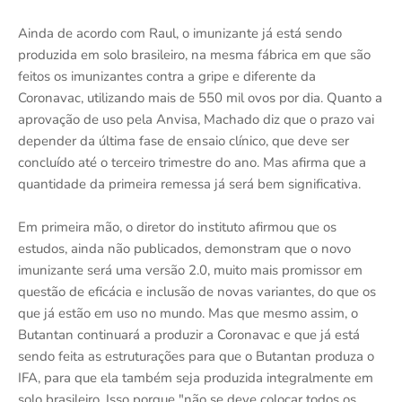
Ainda de acordo com Raul, o imunizante já está sendo
produzida em solo brasileiro, na mesma fábrica em que são
feitos os imunizantes contra a gripe e diferente da
Coronavac, utilizando mais de 550 mil ovos por dia. Quanto a
aprovação de uso pela Anvisa, Machado diz que o prazo vai
depender da última fase de ensaio clínico, que deve ser
concluído até o terceiro trimestre do ano. Mas afirma que a
quantidade da primeira remessa já será bem significativa.
Em primeira mão, o diretor do instituto afirmou que os
estudos, ainda não publicados, demonstram que o novo
imunizante será uma versão 2.0, muito mais promissor em
questão de eficácia e inclusão de novas variantes, do que os
que já estão em uso no mundo. Mas que mesmo assim, o
Butantan continuará a produzir a Coronavac e que já está
sendo feita as estruturações para que o Butantan produza o
IFA, para que ela também seja produzida integralmente em
solo brasileiro. Isso porque "não se deve colocar todos os