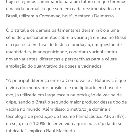
hoje estejamos caminhando para um futuro em que teremos
uma vida normal, já que sete em cada dez imunizados no
Brasil, utilizam a Coronavac, hoje", destacou Delmasso.
O distrital e os demais parlamentares deram início a uma
série de questionamentos sobre a vacina já em uso no Brasil
e a que está em fase de testes e produção, em questão de
quantidades, imunogenicidade, cobertura vacinal contra
novas variantes, diferenças e perspectivas para a célere
ampliação do quantitativo de doses e vacinados.
"A principal diferença entre a Coronavac e a Butanvac é que
o vírus do imunizante brasileiro é multiplicado em base de
ovo, já utilizada em larga escala na produção da vacina da
gripe, sendo o Brasil o segundo maior produtor desse tipo de
vacina no mundo. Além disso, o instituto já domina a
tecnologia de produção do Insumo Farmacêutico Ativo (IFA),
ou seja, ela é 100% desenvolvida aqui e mais rápida de ser
fabricada", explicou Raul Machado.