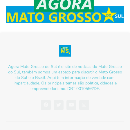
Agora Mato Grosso do Sul é o site de notícias do Mato Grosso
do Sul, também somos um espaço para discutir o Mato Grosso
do Sul e o Brasil. Aqui tem informação de verdade com
imparcialidade. Os principais temas são política, cidades e
empreendedorismo. DRT 0010556/DF.