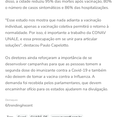
disso, a cidade reduziu 95% das mortes após vacinação, 80%
o número de casos sintomáticos e 86% das hospitalizações.
"Esse estudo nos mostra que nada adianta a vacinação
individual, apenas a vacinação coletiva permitirá o retorno à
normalidade. Por isso, é importante a trabalho da CONAV
UNALE, e essa preocupação em se unir para articular
soluções", destacou Paulo Capelotto.
Os diretores ainda reforçaram a importância de se
desenvolver campanhas para que as pessoas tomem a
segunda dose do imunizante contra a Covid-19 e também
não deixem de tomar a vacina contra a Influenza. A
demanda foi recebida pelos parlamentares, que devem
encaminhar ofício para os estados ajudarem na divulgação.
Destaques
6/trending/recent
Tags
Guará
GUARÁ-DF
www.guaradf.com.br