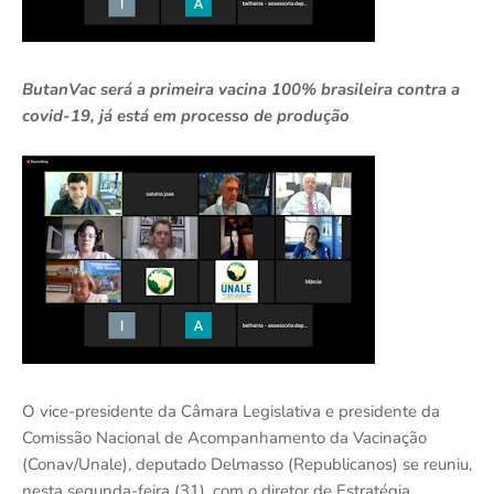
ButanVac será a primeira vacina 100% brasileira contra a
covid-19, já está em processo de produção
O vice-presidente da Câmara Legislativa e presidente da
Comissão Nacional de Acompanhamento da Vacinação
(Conav/Unale), deputado Delmasso (Republicanos) se reuniu,
nesta segunda-feira (31), com o diretor de Estratégia