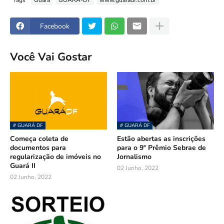
Facebook
Você Vai Gostar
# GUARÁ DF
# GUARÁ DF
Começa coleta de
Estão abertas as inscrições
documentos para
para o 9º Prêmio Sebrae de
regularização de imóveis no
Jornalismo
Guará II
02 Junho, 2022
02 Junho, 2022