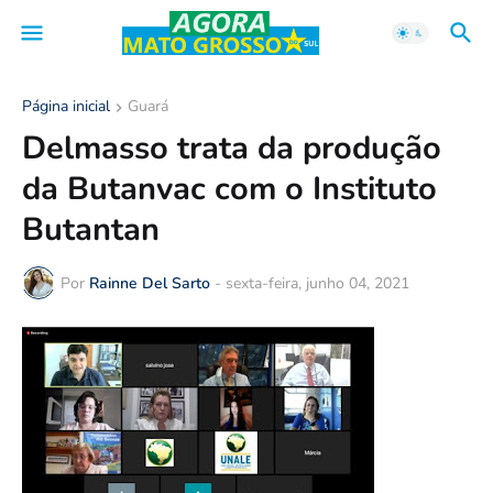
Página inicial
Guará
Delmasso trata da produção
da Butanvac com o Instituto
Butantan
Por
Rainne Del Sarto
-
sexta-feira, junho 04, 2021