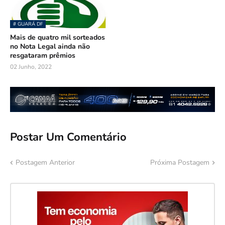
# GUARÁ DF
Mais de quatro mil sorteados
no Nota Legal ainda não
resgataram prêmios
02 Junho, 2022
Postar Um Comentário
Postagem Anterior
Próxima Postagem