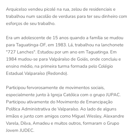
Arquicelso vendeu picolé na rua, zelou de residenciais e
trabalhou num sacolão de verduras para ter seu dinheiro com
esforços de seu trabalho.
Era um adolescente de 15 anos quando a família se mudou
para Taguatinga-DF, em 1983. Lá, trabalhou na lanchonete
"727 Lanches". Estudou por um ano em Taguatinga. Em
1984 mudou-se para Valpáraíso de Goiás, onde concluiu e
ensino médio, na primeira turma formada pelo Colégio
Estadual Valparaíso (Redondo).
Participou fervorosamente de movimentos sociais,
especialmente junto à Igreja Católica com o grupo JUPAC.
Participou ativamente do Movimento de Emancipação
Política Administrativa de Valparaíso. Ao lado de alguns
irmãos e junto com amigos como Miguel Wesley, Alexandre
Varela, Dilva, Amadeu e muitos outros, formaram o Grupo
Jovem JUDEC.