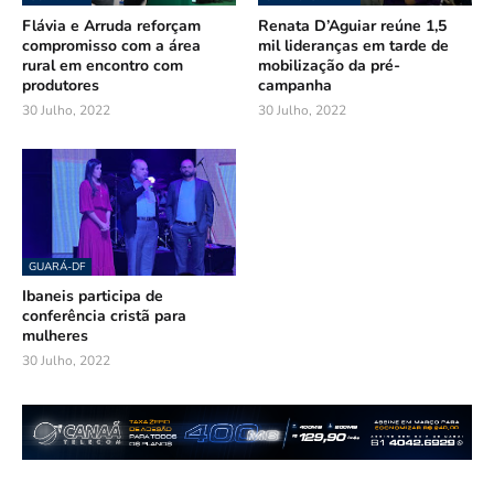
Flávia e Arruda reforçam
Renata D’Aguiar reúne 1,5
compromisso com a área
mil lideranças em tarde de
rural em encontro com
mobilização da pré-
produtores
campanha
30 Julho, 2022
30 Julho, 2022
GUARÁ-DF
Ibaneis participa de
conferência cristã para
mulheres
30 Julho, 2022