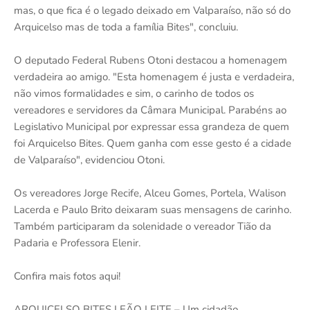
mas, o que fica é o legado deixado em Valparaíso, não só do
Arquicelso mas de toda a família Bites", concluiu.
O deputado Federal Rubens Otoni destacou a homenagem
verdadeira ao amigo. "Esta homenagem é justa e verdadeira,
não vimos formalidades e sim, o carinho de todos os
vereadores e servidores da Câmara Municipal. Parabéns ao
Legislativo Municipal por expressar essa grandeza de quem
foi Arquicelso Bites. Quem ganha com esse gesto é a cidade
de Valparaíso", evidenciou Otoni.
Os vereadores Jorge Recife, Alceu Gomes, Portela, Walison
Lacerda e Paulo Brito deixaram suas mensagens de carinho.
Também participaram da solenidade o vereador Tião da
Padaria e Professora Elenir.
Confira mais fotos aqui!
ARQUICELSO BITES LEÃO LEITE – Um cidadão