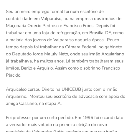
Seu primeiro emprego formal foi num escritório de
contabilidade em Valparaíso, numa empresa dos irmãos de
Maçonaria Odécio Pedroso e Francisco Fróes. Depois foi
trabalhar em uma loja de refrigeração, em Brasília-DF, como
a maioria dos jovens de Valparaíso naquela época. Pouco
tempo depois foi trabalhar na Câmara Federal, no gabinete
do Deputado Jorge Maluly Neto, onde seu irmão Arquiariano
já trabalhava, há muitos anos. Lá também trabalharam seus
irmãos, Berilo e Arquisio. Assim como o sobrinho Francisco
Placido.
Arquicelso cursou Direito na UNICEUB junto com o irmão
Arquiarino. Montou seu escritório de advocacia com apoio do
amigo Cassiano, na etapa A.
Foi professor por um curto período. Em 1996 foi o candidato
a vereador mais votado na primeira eleição do novo
município de Valparaíso Goiás, período em que seu irmão