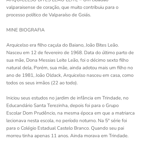
valparaisense de coração, que muito contribuiu para o
processo político de Valparaíso de Goiás.
MINE BIOGRAFIA
Arquicelso era filho caçula do Baiano, João Bites Leão.
Nasceu em 12 de fevereiro de 1968. Data do último parto de
sua mãe, Dona Messias Leite Leão, foi o décimo sexto filho
natural dela, Porém, sua mãe, ainda adotou mais um filho no
ano de 1981, João Oldack, Arquicelso nasceu em casa, como
todos os seus irmãos (22 ao todo).
Iniciou seus estudos no jardim de infância em Trindade, no
Educandário Santa Terezinha, depois foi para o Grupo
Escolar Dom Prudêncio, na mesma época em que a matriarca
lecionava nesta escola, no período noturno. Na 5ª série foi
para o Colégio Estadual Castelo Branco. Quando seu pai
morreu tinha apenas 11 anos. Ainda morava em Trindade.