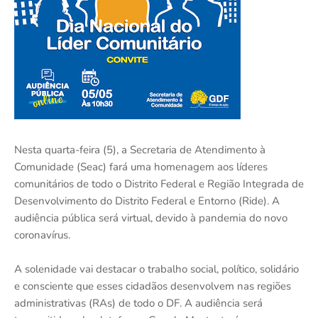
Nesta quarta-feira (5), a Secretaria de Atendimento à
Comunidade (Seac) fará uma homenagem aos líderes
comunitários de todo o Distrito Federal e Região Integrada de
Desenvolvimento do Distrito Federal e Entorno (Ride). A
audiência pública será virtual, devido à pandemia do novo
coronavírus.
A solenidade vai destacar o trabalho social, político, solidário
e consciente que esses cidadãos desenvolvem nas regiões
administrativas (RAs) de todo o DF. A audiência será