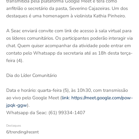
transmitida pela plataforma Google Meet e terá como
anfitrião o secretário da pasta, Severino Cajazeiras. Um dos
destaques é uma homenagem à violinista Kathia Pinheiro.
A Seac enviará convite com link de acesso à sala virtual para
os líderes comunitários. Os participantes poderão interagir via
chat. Quem quiser acompanhar da atividade pode entrar em
contato pelo Whatsapp da secretaria até as 18h desta terça-
feira (4).
Dia do Líder Comunitário
Data e horário: quarta-feira (5), às 10h30, com transmissão
ao vivo pelo Google Meet (
link: https://meet.google.com/pow-
jpqk-ggw
).
Whatsapp da Seac: (61) 99334-1407
Destaques
6/trending/recent