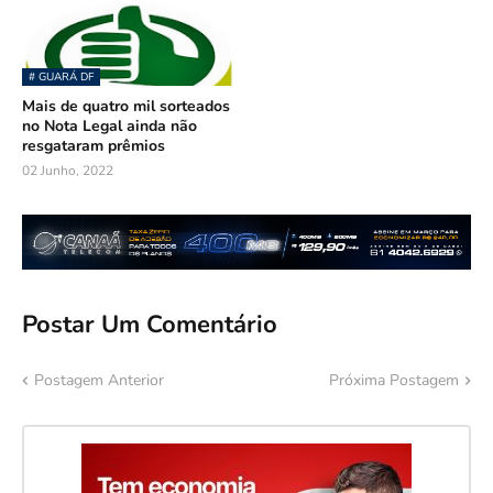
# GUARÁ DF
Mais de quatro mil sorteados
no Nota Legal ainda não
resgataram prêmios
02 Junho, 2022
Postar Um Comentário
Postagem Anterior
Próxima Postagem