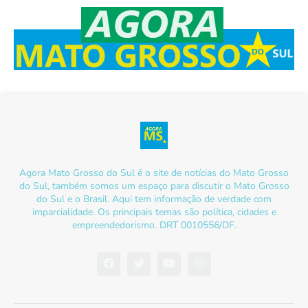
Agora Mato Grosso do Sul é o site de notícias do Mato Grosso
do Sul, também somos um espaço para discutir o Mato Grosso
do Sul e o Brasil. Aqui tem informação de verdade com
imparcialidade. Os principais temas são política, cidades e
empreendedorismo. DRT 0010556/DF.