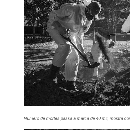
Número de mortes passa a marca de 40 mil, mostra con