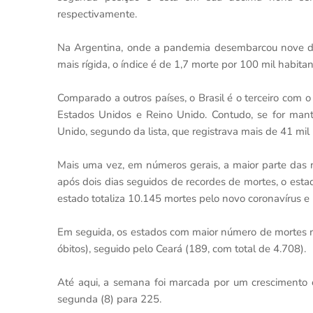
respectivamente.
Na Argentina, onde a pandemia desembarcou nove di
mais rígida, o índice é de 1,7 morte por 100 mil habitan
Comparado a outros países, o Brasil é o terceiro com
Estados Unidos e Reino Unido. Contudo, se for manti
Unido, segundo da lista, que registrava mais de 41 mil 
Mais uma vez, em números gerais, a maior parte das 
após dois dias seguidos de recordes de mortes, o est
estado totaliza 10.145 mortes pelo novo coronavírus 
Em seguida, os estados com maior número de mortes re
óbitos), seguido pelo Ceará (189, com total de 4.708).
Até aqui, a semana foi marcada por um crescimento c
segunda (8) para 225.