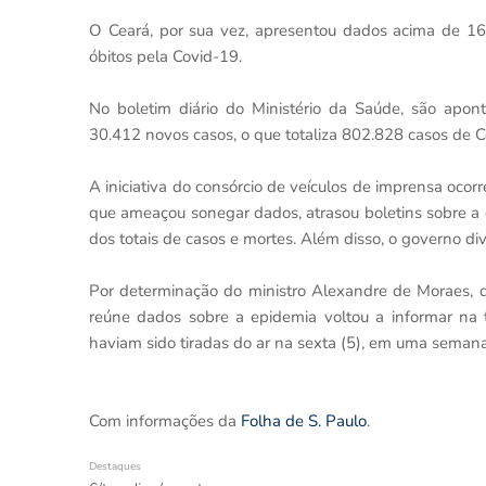
O Ceará, por sua vez, apresentou dados acima de 16
óbitos pela Covid-19.
No boletim diário do Ministério da Saúde, são apon
30.412 novos casos, o que totaliza 802.828 casos de C
A iniciativa do consórcio de veículos de imprensa ocor
que ameaçou sonegar dados, atrasou boletins sobre a 
dos totais de casos e mortes. Além disso, o governo di
Por determinação do ministro Alexandre de Moraes, d
reúne dados sobre a epidemia voltou a informar na 
haviam sido tiradas do ar na sexta (5), em uma sema
Com informações da
Folha de S. Paulo
.
Destaques