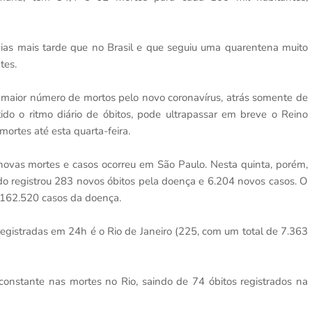
as mais tarde que no Brasil e que seguiu uma quarentena muito
tes.
 o maior número de mortos pelo novo coronavírus, atrás somente de
do o ritmo diário de óbitos, pode ultrapassar em breve o Reino
mortes até esta quarta-feira.
novas mortes e casos ocorreu em São Paulo. Nesta quinta, porém,
ado registrou 283 novos óbitos pela doença e 6.204 novos casos. O
e 162.520 casos da doença.
gistradas em 24h é o Rio de Janeiro (225, com um total de 7.363
onstante nas mortes no Rio, saindo de 74 óbitos registrados na