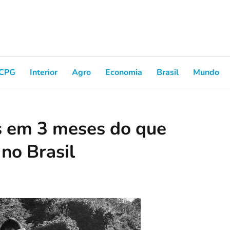
CPG
Interior
Agro
Economia
Brasil
Mundo
s em 3 meses do que
no Brasil