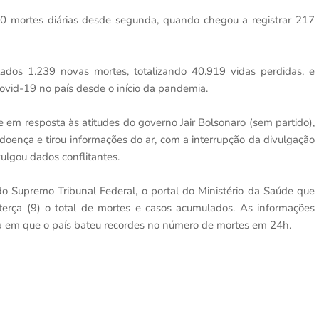
0 mortes diárias desde segunda, quando chegou a registrar 217
tados 1.239 novas mortes, totalizando 40.919 vidas perdidas, e
ovid-19 no país desde o início da pandemia.
re em resposta às atitudes do governo Jair Bolsonaro (sem partido),
doença e tirou informações do ar, com a interrupção da divulgação
vulgou dados conflitantes.
o Supremo Tribunal Federal, o portal do Ministério da Saúde que
terça (9) o total de mortes e casos acumulados. As informações
na em que o país bateu recordes no número de mortes em 24h.