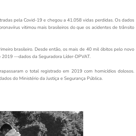
istradas pela Covid-19 e chegou a 41.058 vidas perdidas. Os dados
onavírus vitimou mais brasileiros do que os acidentes de trânsito
eiro brasileiro. Desde então, os mais de 40 mil óbitos pelo novo
 de 2019 —dados da Seguradora Líder-DPVAT.
trapassaram o total registrado em 2019 com homicídios dolosos.
dos do Ministério da Justiça e Segurança Pública.