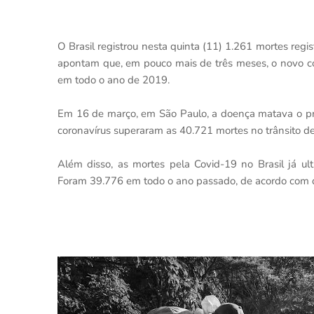
O Brasil registrou nesta quinta (11) 1.261 mortes reg
apontam que, em pouco mais de três meses, o novo cor
em todo o ano de 2019.
Em 16 de março, em São Paulo, a doença matava o prim
coronavírus superaram as 40.721 mortes no trânsito
Além disso, as mortes pela Covid-19 no Brasil já ul
Foram 39.776 em todo o ano passado, de acordo com da