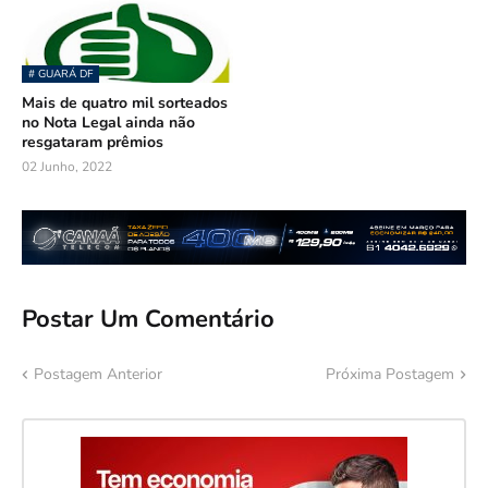
# GUARÁ DF
Mais de quatro mil sorteados
no Nota Legal ainda não
resgataram prêmios
02 Junho, 2022
Postar Um Comentário
Postagem Anterior
Próxima Postagem