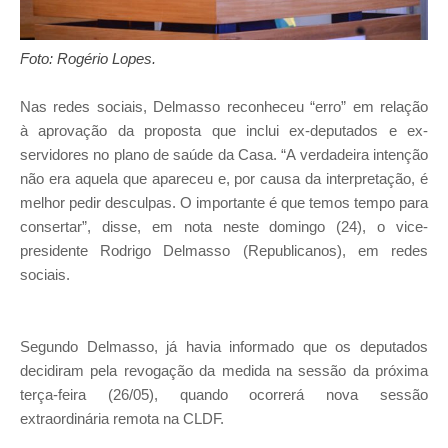
Foto: Rogério Lopes.
Nas redes sociais, Delmasso reconheceu “erro” em relação
à aprovação da proposta que inclui ex-deputados e ex-
servidores no plano de saúde da Casa.
“A verdadeira intenção
não era aquela que apareceu e, por causa da interpretação, é
melhor pedir desculpas. O importante é que temos tempo para
consertar”, disse, em nota neste domingo (24), o vice-
presidente Rodrigo Delmasso (Republicanos), em redes
sociais.
Segundo Delmasso, já havia informado que os deputados
decidiram pela revogação da medida na sessão da próxima
terça-feira (26/05), quando ocorrerá nova sessão
extraordinária remota na CLDF.