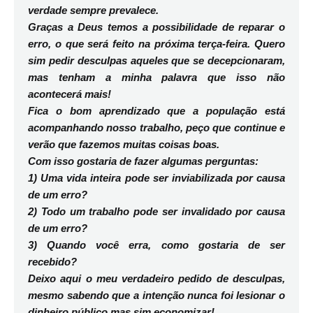
verdade sempre prevalece.
Graças a Deus temos a possibilidade de reparar o
erro, o que será feito na próxima terça-feira. Quero
sim pedir desculpas aqueles que se decepcionaram,
mas tenham a minha palavra que isso não
acontecerá mais!
Fica o bom aprendizado que a população está
acompanhando nosso trabalho, peço que continue e
verão que fazemos muitas coisas boas.
Com isso gostaria de fazer algumas perguntas:
1) Uma vida inteira pode ser inviabilizada por causa
de um erro?
2) Todo um trabalho pode ser invalidado por causa
de um erro?
3) Quando você erra, como gostaria de ser
recebido?
Deixo aqui o meu verdadeiro pedido de desculpas,
mesmo sabendo que a intenção nunca foi lesionar o
dinheiro público mas sim economizar!