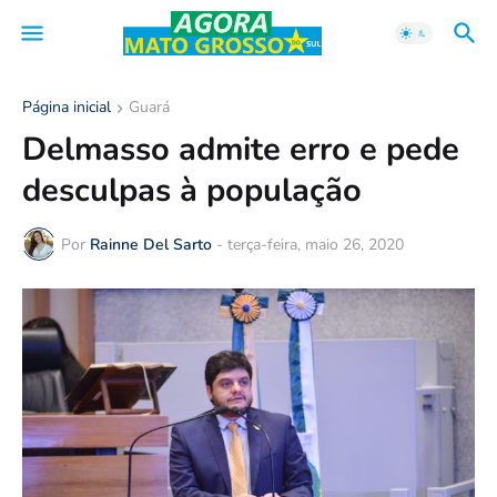
Página inicial
Guará
Delmasso admite erro e pede
desculpas à população
Por
Rainne Del Sarto
-
terça-feira, maio 26, 2020