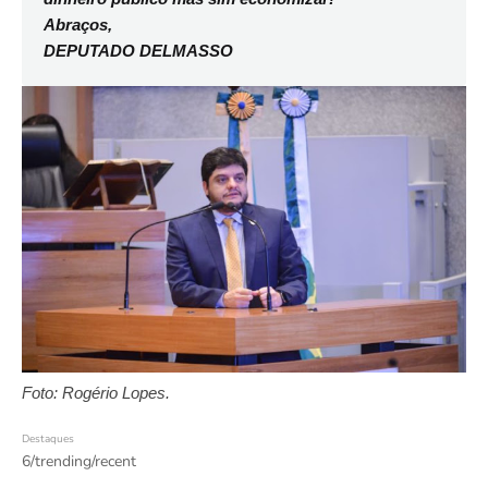
Abraços,
DEPUTADO DELMASSO
Foto: Rogério Lopes.
Destaques
6/trending/recent