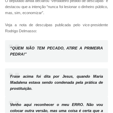
O deputado ainda declarou “verdadeiro pedido de desculpas” e
destacou que a intenção “nunca foi lesionar o dinheiro público,
mas, sim, economizar”.
Veja a nota de desculpas publicada pelo vice-presidente
Rodrigo Delmasso:
“QUEM NÃO TEM PECADO, ATIRE A PRIMEIRA
PEDRA!”
Frase acima foi dita por Jesus, quando Maria
Madalena estava sendo condenada pela prática de
prostituição.
Venho aqui reconhecer o meu ERRO. Não vou
colocar outra versão, mas uma coisa é certa que a