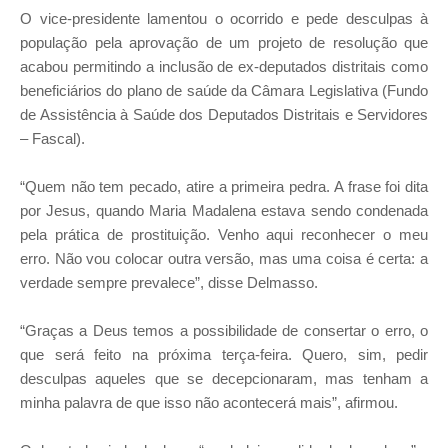
O vice-presidente lamentou o ocorrido e pede desculpas à
população pela aprovação de um projeto de resolução que
acabou permitindo a inclusão de ex-deputados distritais como
beneficiários do plano de saúde da Câmara Legislativa (Fundo
de Assistência à Saúde dos Deputados Distritais e Servidores
– Fascal).
“Quem não tem pecado, atire a primeira pedra. A frase foi dita
por Jesus, quando Maria Madalena estava sendo condenada
pela prática de prostituição. Venho aqui reconhecer o meu
erro. Não vou colocar outra versão, mas uma coisa é certa: a
verdade sempre prevalece”, disse Delmasso.
“Graças a Deus temos a possibilidade de consertar o erro, o
que será feito na próxima terça-feira. Quero, sim, pedir
desculpas aqueles que se decepcionaram, mas tenham a
minha palavra de que isso não acontecerá mais”, afirmou.