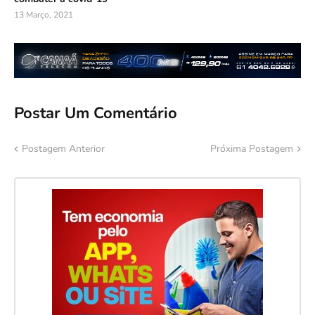
13 Março, 2021
Postar Um Comentário
Postagem Anterior
Próxima Postagem