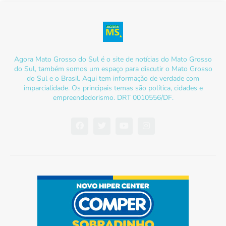
Agora Mato Grosso do Sul é o site de notícias do Mato Grosso
do Sul, também somos um espaço para discutir o Mato Grosso
do Sul e o Brasil. Aqui tem informação de verdade com
imparcialidade. Os principais temas são política, cidades e
empreendedorismo. DRT 0010556/DF.