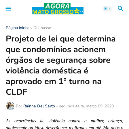
Página inicial
Delmasso
Projeto de lei que determina
que condomínios acionem
órgãos de segurança sobre
violência doméstica é
aprovado em 1° turno na
CLDF
Por
Rainne Del Sarto
-
segunda-feira, março 09, 2020
As ocorrências de violência contra a mulher, criança,
adolescente ou idoso deverão ser realizadas em até 24h após o