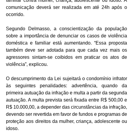
familiar contra mulher, criança, adolescente ou idoso. A
comunicação deverá ser realizada em até 24h após o
ocorrido.
Segundo Delmasso, a conscientização da população
sobre a importância de denunciar os casos de violência
doméstica e familiar está aumentando. “Essa proposta
também deve ser adotada para que cada vez mais os
agressores sintam-se coibidos em praticar os atos de
violência”, explicou.
O descumprimento da Lei sujeitará o condomínio infrator
às seguintes penalidades: advertência, quando da
primeira autuação da infração e multa a partir da segunda
autuação. A multa prevista será fixada entre R$ 500,00 e
R$ 10.000,00, a depender das circunstâncias da infração,
devendo ser revertida em favor de fundos e programas de
proteção aos direitos da mulher, criança, adolescente ou
idoso.