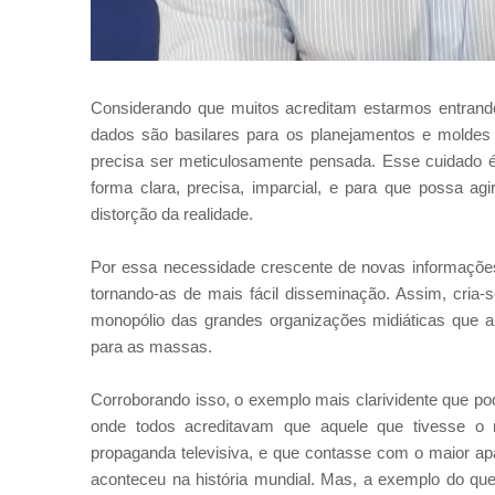
Considerando que muitos acreditam estarmos entrando
dados são basilares para os planejamentos e moldes 
precisa ser meticulosamente pensada. Esse cuidado é 
forma clara, precisa, imparcial, e para que possa 
distorção da realidade.
Por essa necessidade crescente de novas informações
tornando-as de mais fácil disseminação. Assim, cri
monopólio das grandes organizações midiáticas que 
para as massas.
Corroborando isso, o exemplo mais clarividente que po
onde todos acreditavam que aquele que tivesse o 
propaganda televisiva, e que contasse com o maior ap
aconteceu na história mundial. Mas, a exemplo do qu