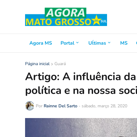
Agora MS
Portal
Uĺtimas
MS
Página inicial
Guará
Artigo: A influência da
política e na nossa so
Por
Rainne Del Sarto
-
sábado, março 28, 2020