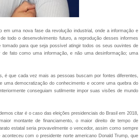
 em uma nova fase da revolução industrial, onde a informação e
de todo o desenvolvimento futuro, a reprodução desses informes
tomado para que seja possível atingir todos os seus ouvintes de
agir de fato como uma informação, e não uma desinformação; uma
, é que cada vez mais as pessoas buscam por fontes diferentes,
a-se uma democratização do conhecimento e ocorre uma quebra do
anteriormente conseguiam sutilmente impor suas visões de mundo
demos citar é o caso das eleições presidenciais do Brasil em 2018,
maior montante de financiamento, o maior direito de tempo de
arato estatal seria provavelmente o vencedor, assim como sempre
e aconteceu com o presidente norte americano Donald Trump, que