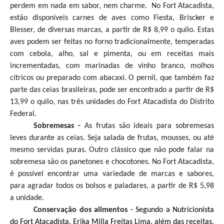
perdem em nada em sabor, nem charme. No Fort Atacadista,
estão disponíveis carnes de aves como Fiesta, Briscker e
Blesser, de diversas marcas, a partir de R$ 8,99 o quilo. Estas
aves podem ser feitas no forno tradicionalmente, temperadas
com cebola, alho, sal e pimenta, ou em receitas mais
incrementadas, com marinadas de vinho branco, molhos
cítricos ou preparado com abacaxi. O pernil, que também faz
parte das ceias brasileiras, pode ser encontrado a partir de R$
13,99 o quilo, nas três unidades do Fort Atacadista do Distrito
Federal.
Sobremesas -
As frutas são ideais para sobremesas
leves durante as ceias. Seja salada de frutas, mousses, ou até
mesmo servidas puras. Outro clássico que não pode falar na
sobremesa são os panetones e chocotones. No Fort Atacadista,
é possível encontrar uma variedade de marcas e sabores,
para agradar todos os bolsos e paladares, a partir de R$ 5,98
a unidade.
Conservação dos alimentos -
Segundo a Nutricionista
do Fort Atacadista, Erika Milla Freitas Lima, além das receitas,