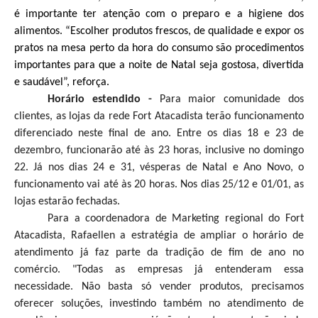
é importante ter atenção com o preparo e a higiene dos
alimentos. “Escolher produtos frescos, de qualidade e expor os
pratos na mesa perto da hora do consumo são procedimentos
importantes para que a noite de Natal seja gostosa, divertida
e saudável”, reforça.
Horário estendido -
Para maior comunidade dos
clientes, as lojas da rede Fort Atacadista terão funcionamento
diferenciado neste final de ano. Entre os dias 18 e 23 de
dezembro, funcionarão até às 23 horas, inclusive no domingo
22. Já nos dias 24 e 31, vésperas de Natal e Ano Novo, o
funcionamento vai até às 20 horas. Nos dias 25/12 e 01/01, as
lojas estarão fechadas.
Para a coordenadora de Marketing regional do Fort
Atacadista, Rafaellen a estratégia de ampliar o horário de
atendimento já faz parte da tradição de fim de ano no
comércio. "Todas as empresas já entenderam essa
necessidade. Não basta só vender produtos, precisamos
oferecer soluções, investindo também no atendimento de