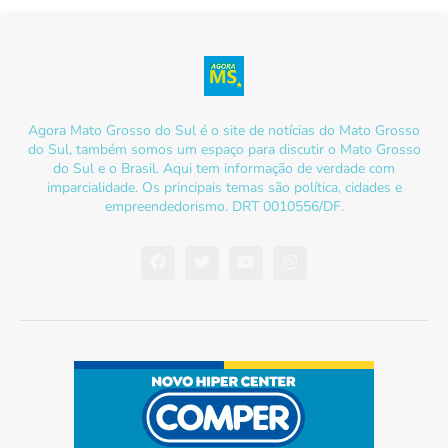
Agora Mato Grosso do Sul é o site de notícias do Mato Grosso
do Sul, também somos um espaço para discutir o Mato Grosso
do Sul e o Brasil. Aqui tem informação de verdade com
imparcialidade. Os principais temas são política, cidades e
empreendedorismo. DRT 0010556/DF.