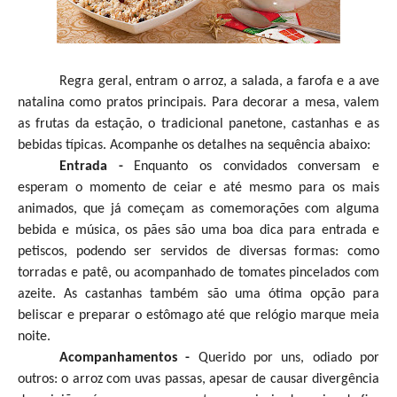
Regra geral, entram o arroz, a salada, a farofa e a ave
natalina como pratos principais. Para decorar a mesa, valem
as frutas da estação, o tradicional panetone, castanhas e as
bebidas típicas. Acompanhe os detalhes na sequência abaixo:
Entrada -
Enquanto os convidados conversam e
esperam o momento de ceiar e até mesmo para os mais
animados, que já começam as comemorações com alguma
bebida e música, os pães são uma boa dica para entrada e
petiscos, podendo ser servidos de diversas formas: como
torradas e patê, ou acompanhado de tomates pincelados com
azeite. As castanhas também são uma ótima opção para
beliscar e preparar o estômago até que relógio marque meia
noite.
Acompanhamentos -
Querido por uns, odiado por
outros: o arroz com uvas passas, apesar de causar divergência