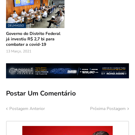
DELMASSO
Governo do Distrito Federal
já investiu R$ 2,7 bi para
combater a covid-19
13 Março, 2021
Postar Um Comentário
Postagem Anterior
Próxima Postagem