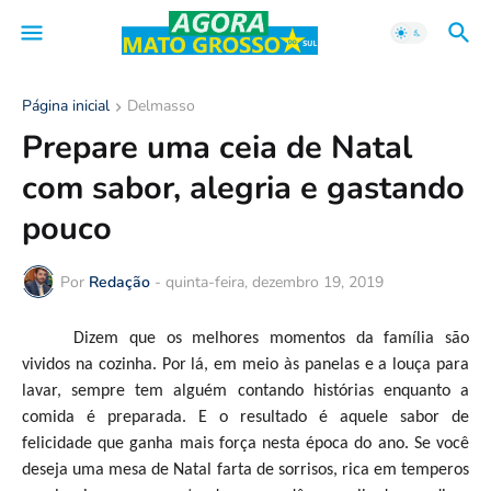
Página inicial
Delmasso
Prepare uma ceia de Natal
com sabor, alegria e gastando
pouco
Por
Redação
-
quinta-feira, dezembro 19, 2019
Dizem que os melhores momentos da família são
vividos na cozinha. Por lá, em meio às panelas e a louça para
lavar, sempre tem alguém contando histórias enquanto a
comida é preparada. E o resultado é aquele sabor de
felicidade que ganha mais força nesta época do ano. Se você
deseja uma mesa de Natal farta de sorrisos, rica em temperos