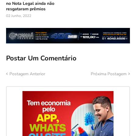
no Nota Legal ainda não
resgataram prêmios
02 Junho, 2022
Postar Um Comentário
Postagem Anterior
Próxima Postagem