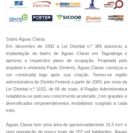
Sobre Águas Claras
Em dezembro de 1992 a Lei Distrital n.º 385 autorizou a
implantação do bairro de Águas Claras em Taguatinga e
aprovou o respectivo plano de ocupação. Projetada pelo
arquiteto e urbanista Paulo Zimbres, Águas Claras começou a
ser construída logo após sua criação. Tornou-se região
administrativa do Distrito Federal a partir de 2003, por meio da
Lei Distrital n.º 3153, de 06 de maio. A Região Administrativa
notabilizou-se pelo seu crescimento acelerado, com grandes e
diversificados empreendimentos imobiliários surgindo a cada
mês.
Águas Claras tem uma área de aproximadamente 31,5 km² e
uma população de pouco mais de 207 mil habitantes. Águas