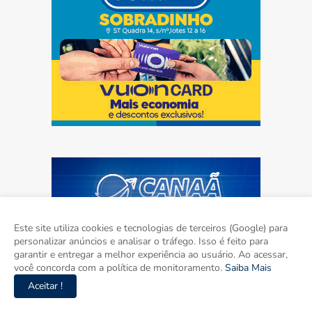
Este site utiliza cookies e tecnologias de terceiros (Google) para
personalizar anúncios e analisar o tráfego. Isso é feito para
garantir e entregar a melhor experiência ao usuário. Ao acessar,
você concorda com a política de monitoramento.
Saiba Mais
Aceitar !