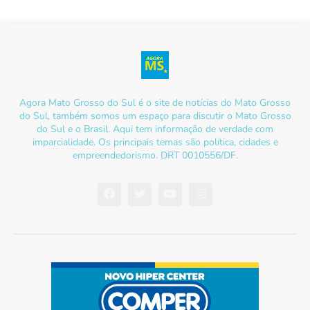
Agora Mato Grosso do Sul é o site de notícias do Mato Grosso
do Sul, também somos um espaço para discutir o Mato Grosso
do Sul e o Brasil. Aqui tem informação de verdade com
imparcialidade. Os principais temas são política, cidades e
empreendedorismo. DRT 0010556/DF.